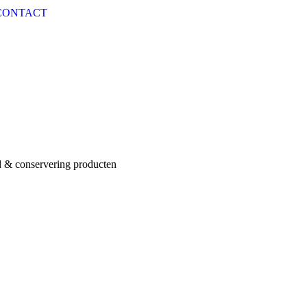
CONTACT
ud & conservering producten