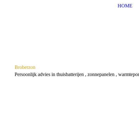
HOME
Broberzon
Persoonlijk advies in thuisbatterijen , zonnepanelen , warmte